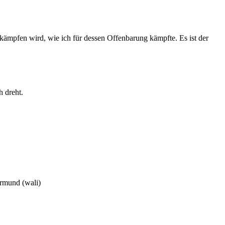
kämpfen wird, wie ich für dessen Offenbarung kämpfte. Es ist der
h dreht.
ormund (wali)