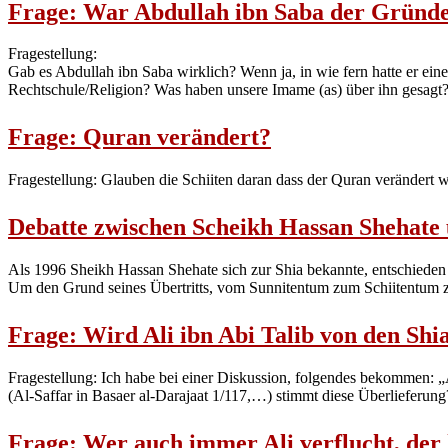
Frage: War Abdullah ibn Saba der Gründe
Fragestellung:
Gab es Abdullah ibn Saba wirklich? Wenn ja, in wie fern hatte er eine
Rechtschule/Religion? Was haben unsere Imame (as) über ihn gesagt
Frage: Quran verändert?
Fragestellung: Glauben die Schiiten daran dass der Quran verändert 
Debatte zwischen Scheikh Hassan Shehate 
Als 1996 Sheikh Hassan Shehate sich zur Shia bekannte, entschieden 
Um den Grund seines Übertritts, vom Sunnitentum zum Schiitentum z
Frage: Wird Ali ibn Abi Talib von den Shia
Fragestellung: Ich habe bei einer Diskussion, folgendes bekommen: „A
(Al-Saffar in Basaer al-Darajaat 1/117,…) stimmt diese Überlieferung
Frage: Wer auch immer Ali verflucht, der 