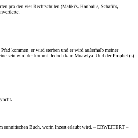
n pro den vier Rechtschulen (Maliki's, Hanbali's, Schafii's,
vertierte.
g Pfad kommen, er wird sterben und er wird außerhalb meiner
der eine sein wird der kommt. Jedoch kam Muawiya. Und der Prophet (s)
yncht.
em sunnitischen Buch, worin Inzest erlaubt wird. – ERWEITERT –