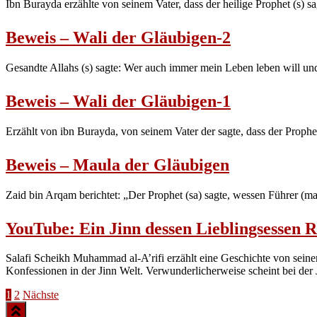
Ibn Burayda erzählte von seinem Vater, dass der heilige Prophet (s) 
Beweis – Wali der Gläubigen-2
Gesandte Allahs (s) sagte: Wer auch immer mein Leben leben will und
Beweis – Wali der Gläubigen-1
Erzählt von ibn Burayda, von seinem Vater der sagte, dass der Prophe
Beweis – Maula der Gläubigen
Zaid bin Arqam berichtet: „Der Prophet (sa) sagte, wessen Führer (maul
YouTube: Ein Jinn dessen Lieblingsessen Rei
Salafi Scheikh Muhammad al-A’rifi erzählt eine Geschichte von seinem 
Konfessionen in der Jinn Welt. Verwunderlicherweise scheint bei der
Seitennummerierung
1
2
Nächste
der