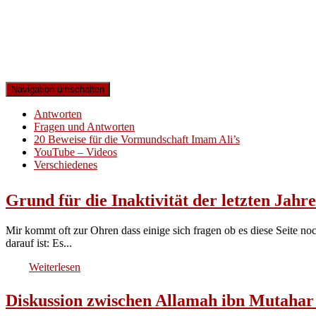
Navigation umschalten
Antworten
Fragen und Antworten
20 Beweise für die Vormundschaft Imam Ali’s
YouTube – Videos
Verschiedenes
Grund für die Inaktivität der letzten Jahre
Mir kommt oft zur Ohren dass einige sich fragen ob es diese Seite n
darauf ist: Es...
Weiterlesen
Diskussion zwischen Allamah ibn Mutahar 