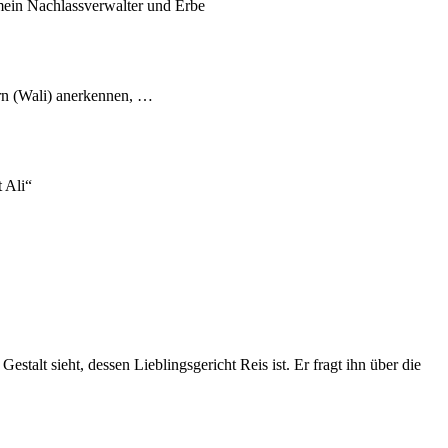
t mein Nachlassverwalter und Erbe
rrn (Wali) anerkennen, …
 Ali“
talt sieht, dessen Lieblingsgericht Reis ist. Er fragt ihn über die