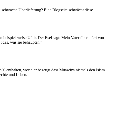
en beispielsweise Ufair. Der Esel sagt: Mein Vater überliefert von
t das, was sie behaupten.“
 (r) enthalten, worin er bezeugt dass Muawiya niemals den Islam
echte und Leben.