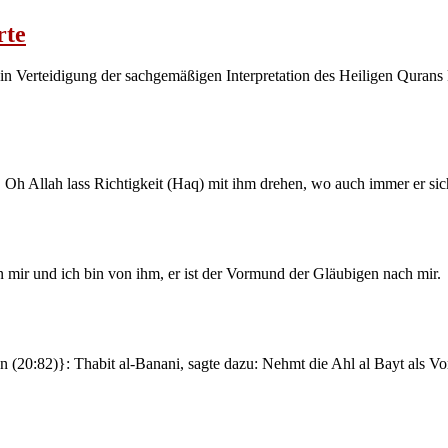
rte
in Verteidigung der sachgemäßigen Interpretation des Heiligen Qurans 
i, Oh Allah lass Richtigkeit (Haq) mit ihm drehen, wo auch immer er sic
on mir und ich bin von ihm, er ist der Vormund der Gläubigen nach mir.
n (20:82)}: Thabit al-Banani, sagte dazu: Nehmt die Ahl al Bayt als V