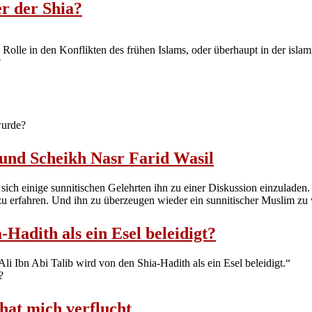
r der Shia?
 Rolle in den Konflikten des frühen Islams, oder überhaupt in der islam
?
wurde?
und Scheikh Nasr Farid Wasil
sich einige sunnitischen Gelehrten ihn zu einer Diskussion einzuladen
u erfahren. Und ihn zu überzeugen wieder ein sunnitischer Muslim zu
-Hadith als ein Esel beleidigt?
li Ibn Abi Talib wird von den Shia-Hadith als ein Esel beleidigt.“
?
hat mich verflucht