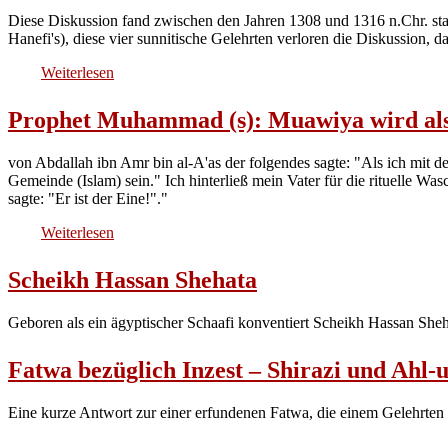
Diese Diskussion fand zwischen den Jahren 1308 und 1316 n.Chr. statt
Hanefi's), diese vier sunnitische Gelehrten verloren die Diskussion,
Weiterlesen
Prophet Muhammad (s): Muawiya wird als
von Abdallah ibn Amr bin al-A'as der folgendes sagte: "Als ich mit 
Gemeinde (Islam) sein." Ich hinterließ mein Vater für die rituelle Wa
sagte: "Er ist der Eine!"."
Weiterlesen
Scheikh Hassan Shehata
Geboren als ein ägyptischer Schaafi konventiert Scheikh Hassan She
Fatwa bezüglich Inzest – Shirazi und Ahl-
Eine kurze Antwort zur einer erfundenen Fatwa, die einem Gelehrte