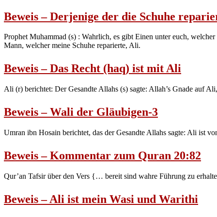
Beweis – Derjenige der die Schuhe reparie
Prophet Muhammad (s) : Wahrlich, es gibt Einen unter euch, welcher 
Mann, welcher meine Schuhe reparierte, Ali.
Beweis – Das Recht (haq) ist mit Ali
Ali (r) berichtet: Der Gesandte Allahs (s) sagte: Allah’s Gnade auf Al
Beweis – Wali der Gläubigen-3
Umran ibn Hosain berichtet, das der Gesandte Allahs sagte: Ali ist v
Beweis – Kommentar zum Quran 20:82
Qur’an Tafsir über den Vers {… bereit sind wahre Führung zu erhalte
Beweis – Ali ist mein Wasi und Warithi